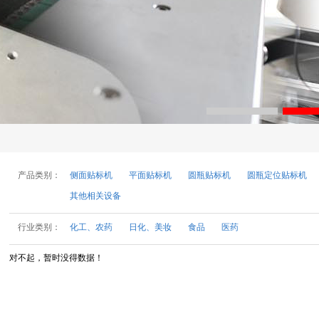
产品类别：
侧面贴标机
平面贴标机
圆瓶贴标机
圆瓶定位贴标机
其他相关设备
行业类别：
化工、农药
日化、美妆
食品
医药
对不起，暂时没得数据！